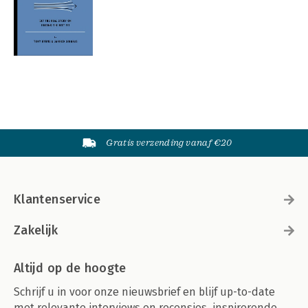
Gratis verzending vanaf €20
Klantenservice
Zakelijk
Altijd op de hoogte
Schrijf u in voor onze nieuwsbrief en blijf up-to-date
met relevante interviews en recensies, inspirerende