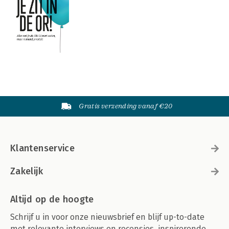
Gratis verzending vanaf €20
Klantenservice
Zakelijk
Altijd op de hoogte
Schrijf u in voor onze nieuwsbrief en blijf up-to-date
met relevante interviews en recensies, inspirerende