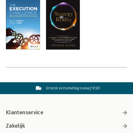
Gratis verzending vanaf €20
Klantenservice
Zakelijk