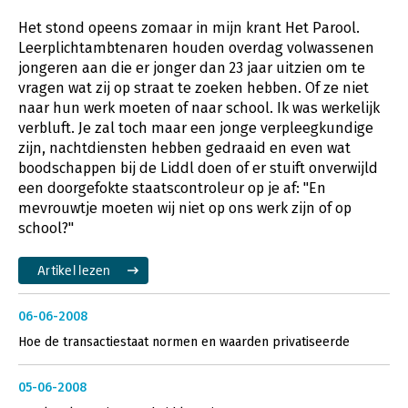
Het stond opeens zomaar in mijn krant Het Parool.
Leerplichtambtenaren houden overdag volwassenen
jongeren aan die er jonger dan 23 jaar uitzien om te
vragen wat zij op straat te zoeken hebben. Of ze niet
naar hun werk moeten of naar school. Ik was werkelijk
verbluft. Je zal toch maar een jonge verpleegkundige
zijn, nachtdiensten hebben gedraaid en even wat
boodschappen bij de Liddl doen of er stuift onverwijld
een doorgefokte staatscontroleur op je af: "En
mevrouwtje moeten wij niet op ons werk zijn of op
school?"
Artikel lezen
06-06-2008
Hoe de transactiestaat normen en waarden privatiseerde
05-06-2008