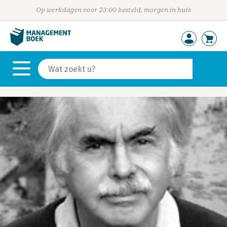
Op werkdagen voor 23:00 besteld, morgen in huis