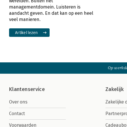
werelden. Buiten het
managementdomein. Luisteren is
aandacht geven. En dat kan op een heel
veel manieren.
Artikel lezen
Op werkda
Klantenservice
Zakelijk
Over ons
Zakelijke 
Contact
Partnerp
Voorwaarden
Cadeaubo