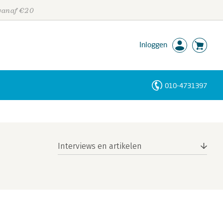
 vanaf €20
Inloggen
010-4731397
Personen
Trefwoorden
Interviews en artikelen