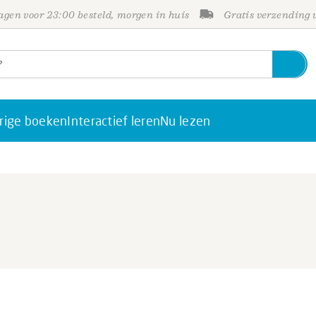
gen voor 23:00 besteld, morgen in huis
Gratis verzending
rige boeken
Interactief leren
Nu lezen