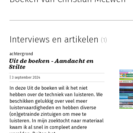
Interviews en artikelen
(1)
achtergrond
Uit de boeken - Aandacht en
Stilte
| 3 september 2024
In deze Uit de boeken wil ik het niet
hebben over de techniek van luisteren. We
beschikken gelukkig over veel meer
luistervaardigheden en hebben diverse
(on)getrainde zintuigen om mee te
luisteren. In mijn zoektocht naar materiaal
kwam ik al snel in compleet andere