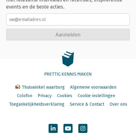
events en de beste acties.
Aanmelden
PRETTIG KENNIS MAKEN
Thuiswinkel waarborg
Algemene voorwaarden
Colofon
Privacy
Cookies
Cookie instellingen
Toegankelijkheidsverklaring
Service & Contact
Over ons