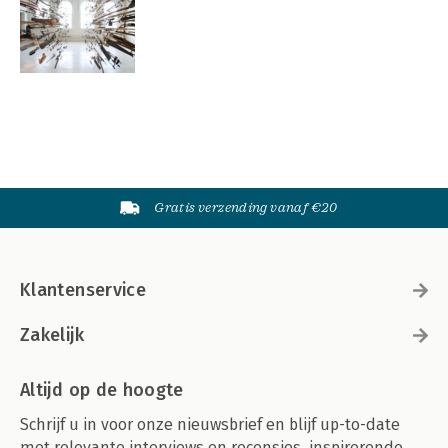
Gratis verzending vanaf €20
Klantenservice
Zakelijk
Altijd op de hoogte
Schrijf u in voor onze nieuwsbrief en blijf up-to-date
met relevante interviews en recensies, inspirerende