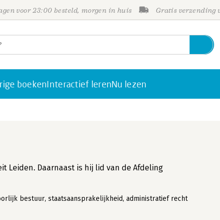
gen voor 23:00 besteld, morgen in huis
Gratis verzending
rige boeken
Interactief leren
Nu lezen
t Leiden. Daarnaast is hij lid van de Afdeling
lijk bestuur, staatsaansprakelijkheid, administratief recht