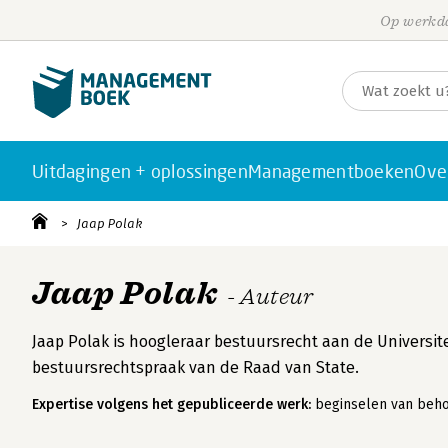
Op werkda
Uitdagingen + oplossingen
Managementboeken
Ove
Jaap Polak
Jaap Polak
- Auteur
Jaap Polak is hoogleraar bestuursrecht aan de Universitei
bestuursrechtspraak van de Raad van State.
Expertise volgens het gepubliceerde werk:
beginselen van behoor