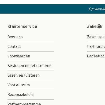
Op werkda
Klantenservice
Zakelijk
Over ons
Zakelijke 
Contact
Partnerp
Voorwaarden
Cadeaubo
Bestellen en retourneren
Lezen en luisteren
Voor auteurs
Recensiebeleid
Partnerprogramma