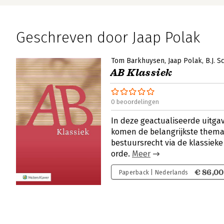
Geschreven door Jaap Polak
Tom Barkhuysen
Jaap Polak
B.J. 
AB Klassiek
0 beoordelingen
In deze geactualiseerde uitga
komen de belangrijkste thema
bestuursrecht via de klassiek
orde.
Meer
€ 86,00
Paperback | Nederlands