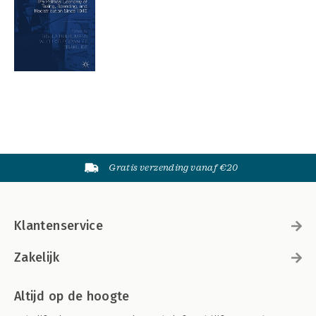
Gratis verzending vanaf €20
Klantenservice
Zakelijk
Altijd op de hoogte