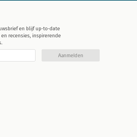
uwsbrief en blijf up-to-date
 en recensies, inspirerende
s.
Aanmelden