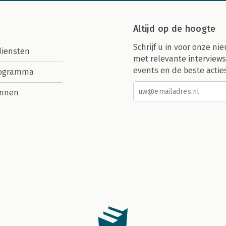
Altijd op de hoogte
Schrijf u in voor onze nie
diensten
met relevante interviews
events en de beste actie
rogramma
nnen