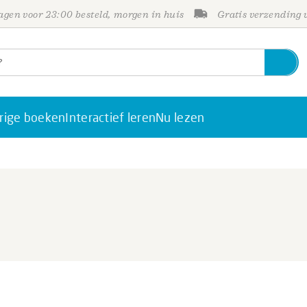
gen voor 23:00 besteld, morgen in huis
Gratis verzending
rige boeken
Interactief leren
Nu lezen