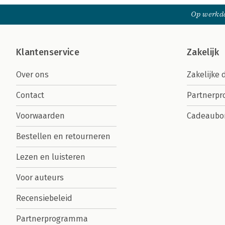
Op werkda
Klantenservice
Zakelijk
Over ons
Zakelijke 
Contact
Partnerp
Voorwaarden
Cadeaubo
Bestellen en retourneren
Lezen en luisteren
Voor auteurs
Recensiebeleid
Partnerprogramma