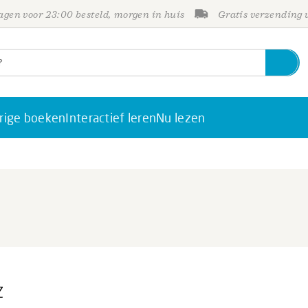
gen voor 23:00 besteld, morgen in huis
Gratis verzending
rige boeken
Interactief leren
Nu lezen
z