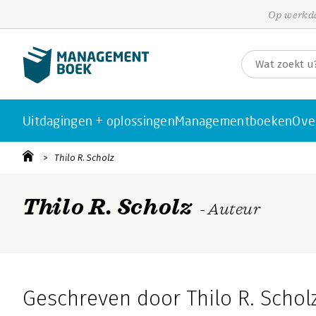
Op werkda
Uitdagingen + oplossingen
Managementboeken
Ove
Thilo R. Scholz
Thilo R. Scholz
- Auteur
Geschreven door Thilo R. Schol