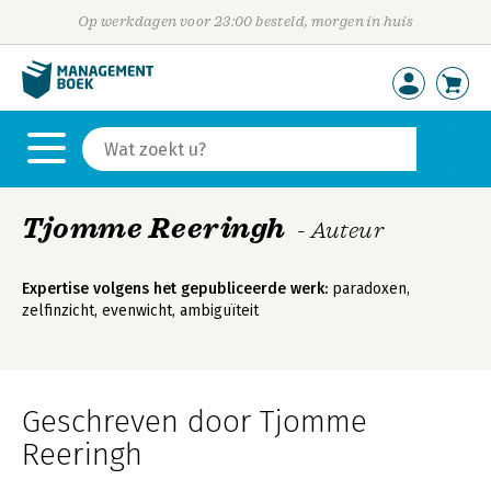
Op werkdagen voor 23:00 besteld, morgen in huis
Tjomme Reeringh
- Auteur
Expertise volgens het gepubliceerde werk:
paradoxen,
zelfinzicht, evenwicht, ambiguïteit
Geschreven door Tjomme
Reeringh