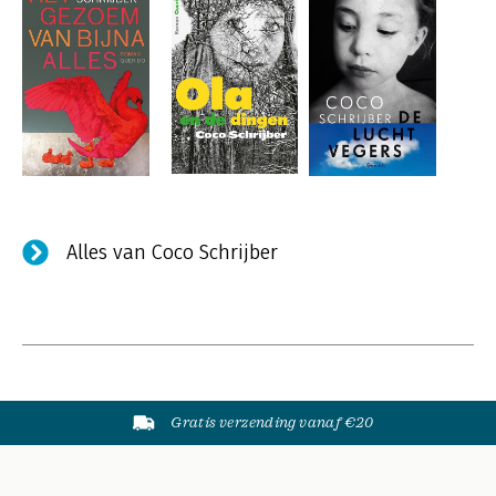
Alles van Coco Schrijber
Gratis verzending vanaf €20