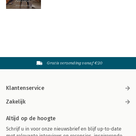
Gratis verzending vanaf €20
Klantenservice
Zakelijk
Altijd op de hoogte
Schrijf u in voor onze nieuwsbrief en blijf up-to-date
met relevante interviews en recensies, inspirerende