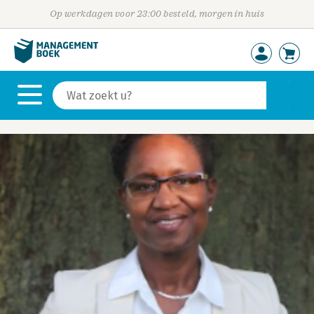
Op werkdagen voor 23:00 besteld, morgen in huis