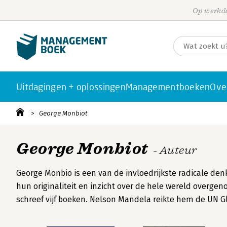
Op werkda
Uitdagingen + oplossingen
Managementboeken
Ove
George Monbiot
George Monbiot
- Auteur
George Monbio is een van de invloedrijkste radicale de
hun originaliteit en inzicht over de hele wereld overgen
schreef vijf boeken. Nelson Mandela reikte hem de UN G