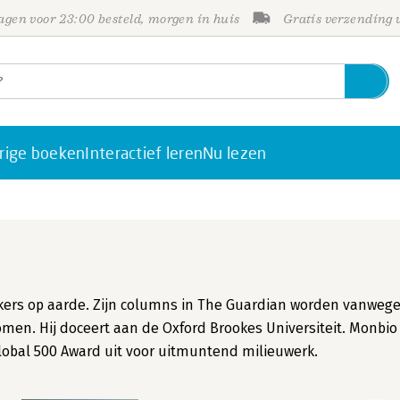
gen voor 23:00 besteld, morgen in huis
Gratis verzending
rige boeken
Interactief leren
Nu lezen
nkers op aarde. Zijn columns in The Guardian worden vanweg
omen. Hij doceert aan de Oxford Brookes Universiteit. Monbio
lobal 500 Award uit voor uitmuntend milieuwerk.