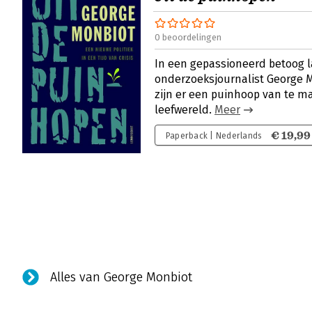
0 beoordelingen
In een gepassioneerd betoog la
onderzoeksjournalist George M
zijn er een puinhoop van te m
leefwereld.
Meer
€ 19,99
Paperback | Nederlands
Alles van George Monbiot