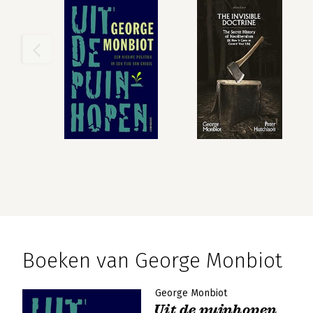
Boeken van George Monbiot
George Monbiot
Uit de puinhopen