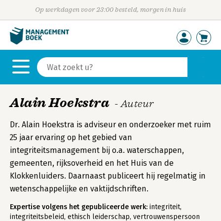
Op werkdagen voor 23:00 besteld, morgen in huis
Alain Hoekstra
- Auteur
Dr. Alain Hoekstra is adviseur en onderzoeker met ruim
25 jaar ervaring op het gebied van
integriteitsmanagement bij o.a. waterschappen,
gemeenten, rijksoverheid en het Huis van de
Klokkenluiders. Daarnaast publiceert hij regelmatig in
wetenschappelijke en vaktijdschriften.
Expertise volgens het gepubliceerde werk:
integriteit,
integriteitsbeleid, ethisch leiderschap, vertrouwenspersoon