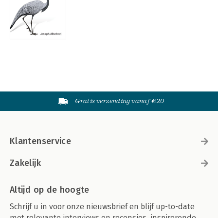
Gratis verzending vanaf €20
Klantenservice
Zakelijk
Altijd op de hoogte
Schrijf u in voor onze nieuwsbrief en blijf up-to-date
met relevante interviews en recensies, inspirerende