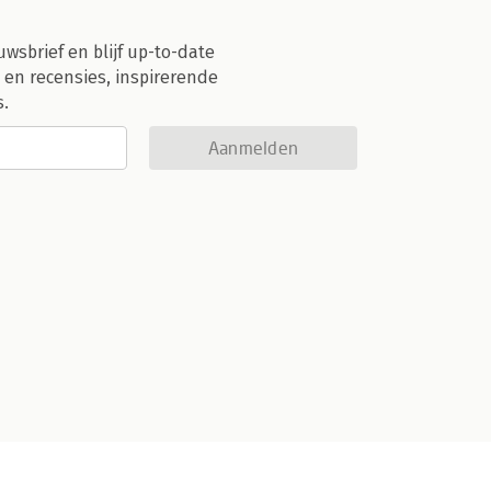
uwsbrief en blijf up-to-date
 en recensies, inspirerende
s.
Aanmelden