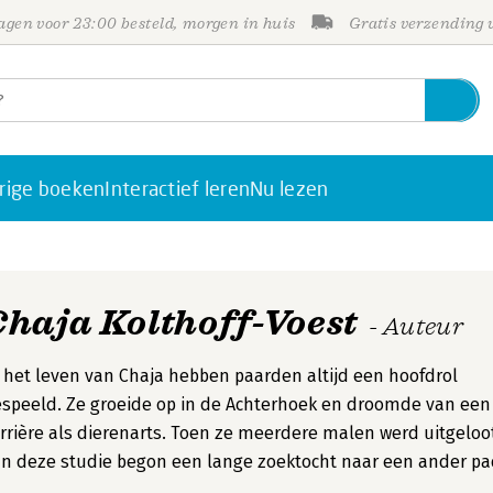
gen voor 23:00 besteld, morgen in huis
Gratis verzending
rige boeken
Interactief leren
Nu lezen
Chaja Kolthoff-Voest
- Auteur
 het leven van Chaja hebben paarden altijd een hoofdrol
speeld. Ze groeide op in de Achterhoek en droomde van een
rrière als dierenarts. Toen ze meerdere malen werd uitgeloo
n deze studie begon een lange zoektocht naar een ander pa