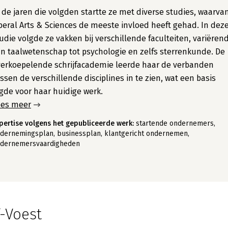
 de jaren die volgden startte ze met diverse studies, waarva
beral Arts & Sciences de meeste invloed heeft gehad. In dez
udie volgde ze vakken bij verschillende faculteiten, variëren
n taalwetenschap tot psychologie en zelfs sterrenkunde. De
erkoepelende schrijfacademie leerde haar de verbanden
ssen de verschillende disciplines in te zien, wat een basis
gde voor haar huidige werk.
ees meer
pertise volgens het gepubliceerde werk:
startende ondernemers,
dernemingsplan, businessplan, klantgericht ondernemen,
dernemersvaardigheden
-Voest