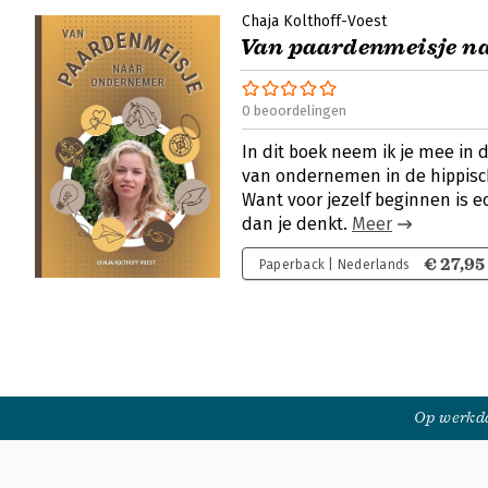
Chaja Kolthoff-Voest
Van paardenmeisje n
0 beoordelingen
In dit boek neem ik je mee in
van ondernemen in de hippisch
Want voor jezelf beginnen is e
dan je denkt.
Meer
€ 27,95
Paperback | Nederlands
Op werkda