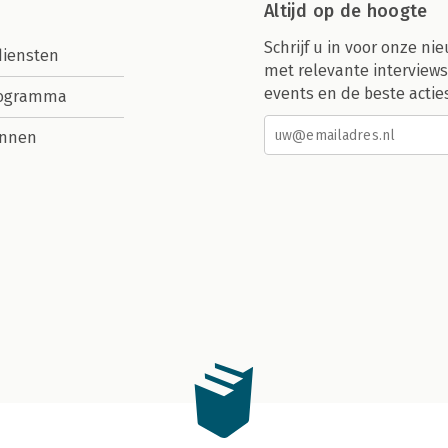
Altijd op de hoogte
Schrijf u in voor onze nie
diensten
met relevante interviews
events en de beste actie
rogramma
nnen