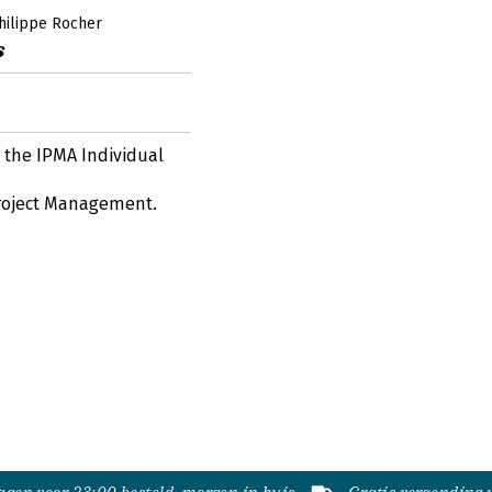
hilippe Rocher
s
 the IPMA Individual
Project Management.