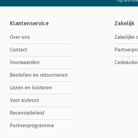
Op werkda
Klantenservice
Zakelijk
Over ons
Zakelijke 
Contact
Partnerp
Voorwaarden
Cadeaubo
Bestellen en retourneren
Lezen en luisteren
Voor auteurs
Recensiebeleid
Partnerprogramma