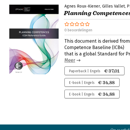
Agnes Roux-Kiener
Gilles Vallet
P
Planning Competence
0 beoordelingen
This document is derived from
Competence Baseline (ICB4)
that is a global Standard for 
Meer
€ 37,01
Paperback | Engels
€ 34,88
E-book | Engels
€ 34,88
E-book | Engels