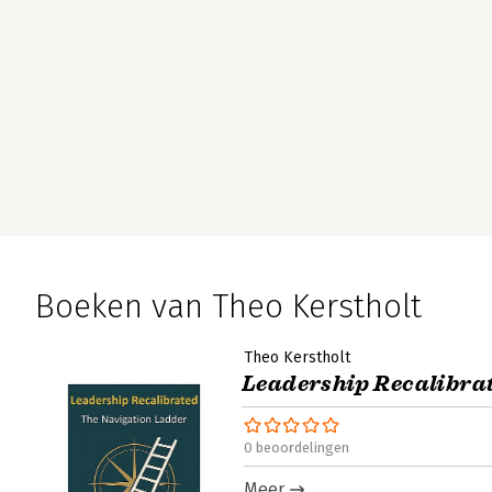
Boeken van Theo Kerstholt
Theo Kerstholt
Leadership Recalibra
0 beoordelingen
Meer