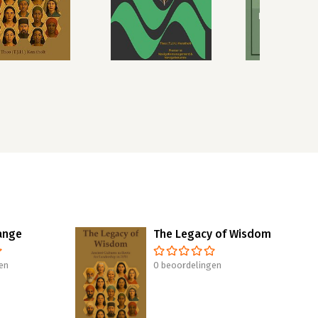
ange
The Legacy of Wisdom
en
0 beoordelingen