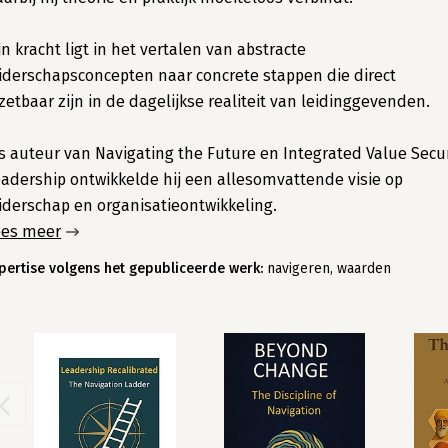
jn kracht ligt in het vertalen van abstracte
iderschapsconcepten naar concrete stappen die direct
zetbaar zijn in de dagelijkse realiteit van leidinggevenden.
s auteur van Navigating the Future en Integrated Value Secu
adership ontwikkelde hij een allesomvattende visie op
iderschap en organisatieontwikkeling.
ees meer
pertise volgens het gepubliceerde werk:
navigeren, waarden