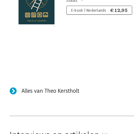
€ 12,95
E-book | Nederlands
Alles van Theo Kerstholt