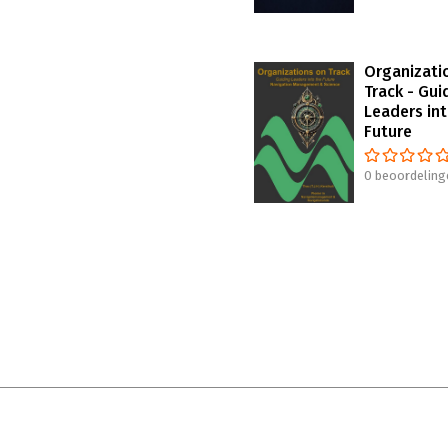
Organizati
Track - Gui
Leaders int
Future
0 beoordeling