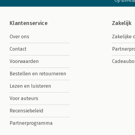
Op werkda
Klantenservice
Zakelijk
Over ons
Zakelijke 
Contact
Partnerp
Voorwaarden
Cadeaubo
Bestellen en retourneren
Lezen en luisteren
Voor auteurs
Recensiebeleid
Partnerprogramma