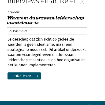
Interviews en artikelen
(2)
preview
Waarom duurzaam leiderschap
onmisbaar is
| 20 maart 2025
Leiderschap dat zich richt op gedeelde
waarden is geen idealisme, maar een
strategische noodzaak. Dit artikel onderzoekt
waarom waardegedreven en duurzaam
leiderschap essentieel is en hoe organisaties
het kunnen implementeren.
Artikel lezen