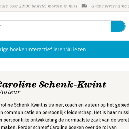
gen voor 23:00 besteld, morgen in huis
Gratis verzending
rige boeken
Interactief leren
Nu lezen
Caroline Schenk-Kwint
 Auteur
roline Schenk-Kwint is trainer, coach en auteur op het gebie
n communicatie en persoonlijk leiderschap. Het is haar miss
 persoonlijke ontwikkeling de normaalste zaak van de were
 maken. Eerder schreef Caroline boeken over de rol van