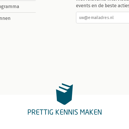
events en de beste actie
rogramma
nnen
PRETTIG KENNIS MAKEN