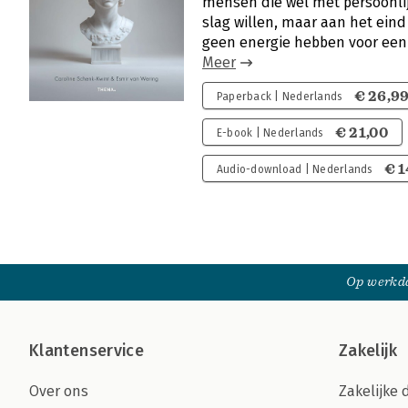
mensen die wel met persoonlij
slag willen, maar aan het ein
geen energie hebben voor een
Meer
€ 26,9
Paperback | Nederlands
€ 21,00
E-book | Nederlands
€ 1
Audio-download | Nederlands
Op werkda
Klantenservice
Zakelijk
Over ons
Zakelijke 