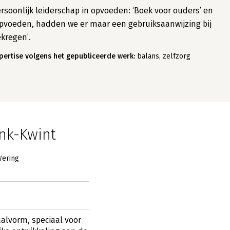
rsoonlijk leiderschap in opvoeden: ‘Boek voor ouders’ en
pvoeden, hadden we er maar een gebruiksaanwijzing bij
kregen’.
pertise volgens het gepubliceerde werk:
balans, zelfzorg
nk-Kwint
Wering
aalvorm, speciaal voor