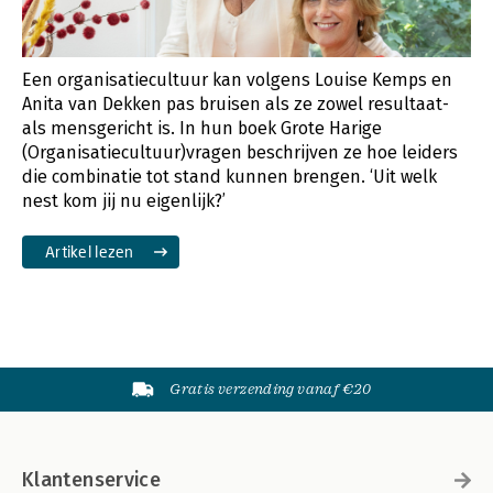
Een organisatiecultuur kan volgens Louise Kemps en
Anita van Dekken pas bruisen als ze zowel resultaat-
als mensgericht is. In hun boek Grote Harige
(Organisatiecultuur)vragen beschrijven ze hoe leiders
die combinatie tot stand kunnen brengen. ‘Uit welk
nest kom jij nu eigenlijk?’
Artikel lezen
Gratis verzending vanaf €20
Klantenservice