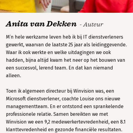
Anita van Dekken
- Auteur
M’n hele werkzame leven heb ik bij IT dienstverleners
gewerkt, waarvan de laatste 25 jaar als leidinggevende.
Waar ik ook werkte en welke uitdagingen we ook
hadden, bijna altijd kwam het neer op het bouwen van
een succesvol, lerend team. En dat kan niemand
alleen.
Toen ik algemeen directeur bij Winvision was, een
Microsoft dienstverlener, coachte Louise ons nieuwe
managementteam. En er ontstond een sprankelende
professionele relatie. Samen bereikten we met
Winvision we een 9,2 medewerkertevredenheid, een 8.1
klanttevredenheid en gezonde financiële resultaten.