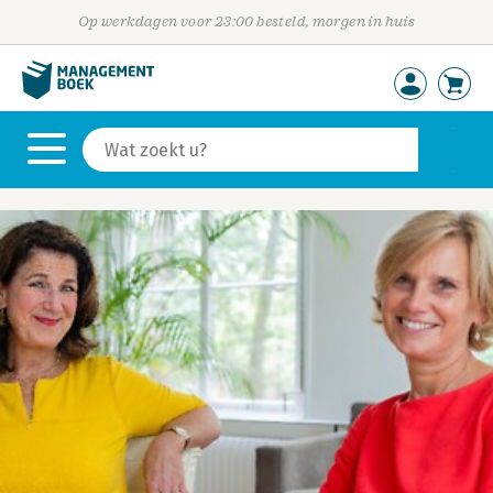
Op werkdagen voor 23:00 besteld, morgen in huis