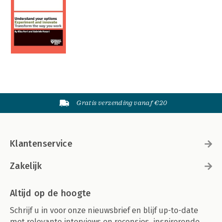
Gratis verzending vanaf €20
Klantenservice
Zakelijk
Altijd op de hoogte
Schrijf u in voor onze nieuwsbrief en blijf up-to-date
met relevante interviews en recensies, inspirerende