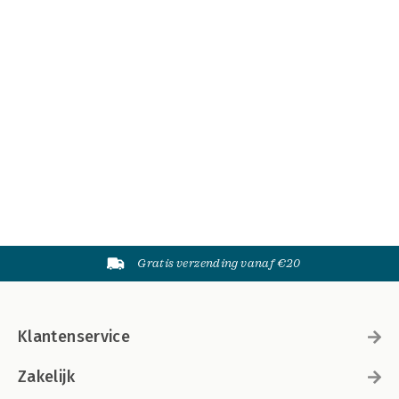
Gratis verzending vanaf €20
Klantenservice
Zakelijk