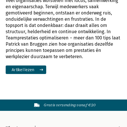
Veel organisaties worstelen met focus, samenwerking
en eigenaarschap. Terwijl medewerkers vaak
gemotiveerd beginnen, ontstaan er onderweg ruis,
onduidelijke verwachtingen en frustraties. In de
topsport is dat ondenkbaar: daar draait alles om
structuur, helderheid en continue ontwikkeling. In
Teamprestaties optimaliseren – meer dan 100 tips laat
Patrick van Bruggen zien hoe organisaties dezelfde
principes kunnen toepassen om prestaties én
werkplezier duurzaam te verbeteren.
Artikel lezen
Gratis verzending vanaf €20