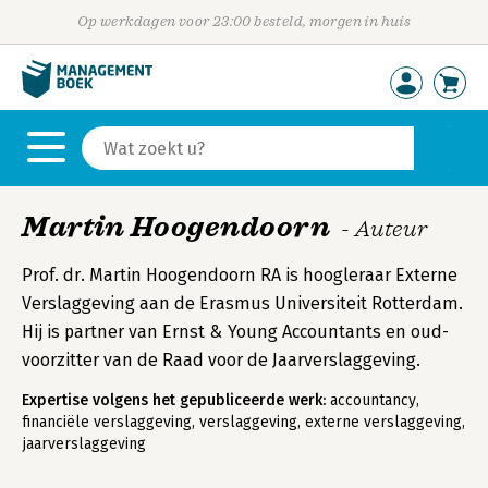
Op werkdagen voor 23:00 besteld, morgen in huis
Martin Hoogendoorn
- Auteur
Prof. dr. Martin Hoogendoorn RA is hoogleraar Externe
Verslaggeving aan de Erasmus Universiteit Rotterdam.
Hij is partner van Ernst & Young Accountants en oud-
voorzitter van de Raad voor de Jaarverslaggeving.
Expertise volgens het gepubliceerde werk:
accountancy,
financiële verslaggeving, verslaggeving, externe verslaggeving,
jaarverslaggeving