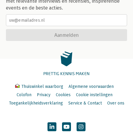
met relevante interviews en recensies, inspirerende
events en de beste acties.
Aanmelden
PRETTIG KENNIS MAKEN
Thuiswinkel waarborg
Algemene voorwaarden
Colofon
Privacy
Cookies
Cookie instellingen
Toegankelijkheidsverklaring
Service & Contact
Over ons