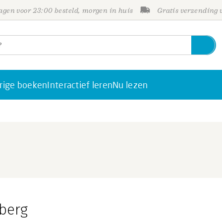
gen voor 23:00 besteld, morgen in huis
Gratis verzending
rige boeken
Interactief leren
Nu lezen
berg