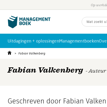
Op werkda
Uitdagingen + oplossingen
Managementboeken
Ove
Fabian Valkenberg
Fabian Valkenberg
- Auteur
Geschreven door Fabian Valken