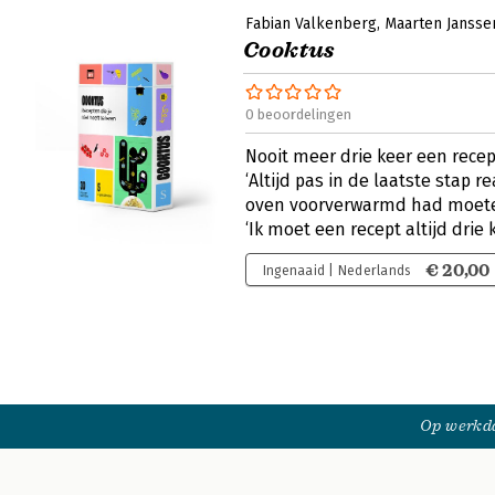
Fabian Valkenberg
Maarten Jansse
Cooktus
0 beoordelingen
Nooit meer drie keer een recep
‘Altijd pas in de laatste stap r
oven voorverwarmd had moeten
‘Ik moet een recept altijd drie
€ 20,00
Ingenaaid | Nederlands
Op werkda