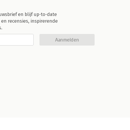
uwsbrief en blijf up-to-date
 en recensies, inspirerende
s.
Aanmelden