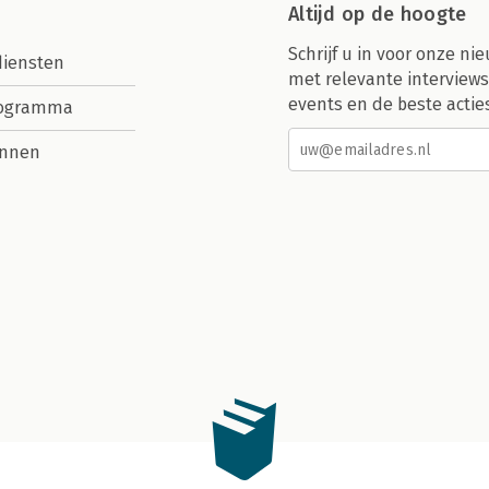
Altijd op de hoogte
Schrijf u in voor onze nie
diensten
met relevante interviews
events en de beste actie
rogramma
nnen