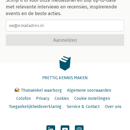
Schrijf u in voor onze nieuwsbrief en blijf up-to-date
met relevante interviews en recensies, inspirerende
events en de beste acties.
Aanmelden
PRETTIG KENNIS MAKEN
Thuiswinkel waarborg
Algemene voorwaarden
Colofon
Privacy
Cookies
Cookie instellingen
Toegankelijkheidsverklaring
Service & Contact
Over ons