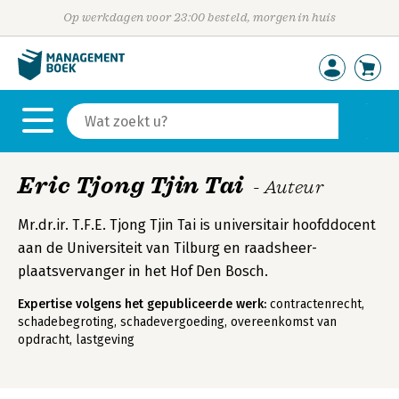
Op werkdagen voor 23:00 besteld, morgen in huis
Eric Tjong Tjin Tai
- Auteur
Mr.dr.ir. T.F.E. Tjong Tjin Tai is universitair hoofddocent
aan de Universiteit van Tilburg en raadsheer-
plaatsvervanger in het Hof Den Bosch.
Expertise volgens het gepubliceerde werk:
contractenrecht,
schadebegroting, schadevergoeding, overeenkomst van
opdracht, lastgeving