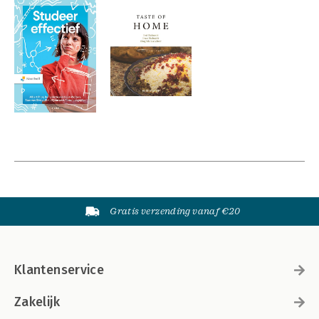
Gratis verzending vanaf €20
Klantenservice
Zakelijk