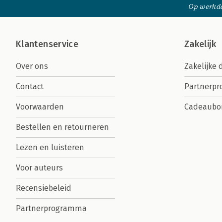
Op werkda
Klantenservice
Zakelijk
Over ons
Zakelijke 
Contact
Partnerp
Voorwaarden
Cadeaubo
Bestellen en retourneren
Lezen en luisteren
Voor auteurs
Recensiebeleid
Partnerprogramma