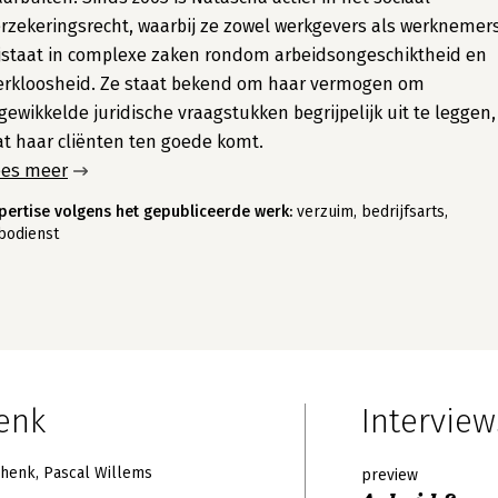
rzekeringsrecht, waarbij ze zowel werkgevers als werknemer
jstaat in complexe zaken rondom arbeidsongeschiktheid en
erkloosheid. Ze staat bekend om haar vermogen om
gewikkelde juridische vraagstukken begrijpelijk uit te leggen,
t haar cliënten ten goede komt.
ees meer
pertise volgens het gepubliceerde werk:
verzuim, bedrijfsarts,
bodienst
enk
Interview
chenk
Pascal Willems
preview