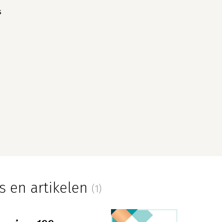
s
s en artikelen
(1)