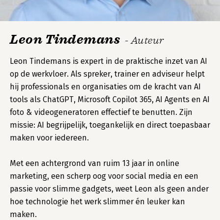
Leon Tindemans
- Auteur
Leon Tindemans is expert in de praktische inzet van AI
op de werkvloer. Als spreker, trainer en adviseur helpt
hij professionals en organisaties om de kracht van AI
tools als ChatGPT, Microsoft Copilot 365, AI Agents en AI
foto & videogeneratoren effectief te benutten. Zijn
missie: AI begrijpelijk, toegankelijk en direct toepasbaar
maken voor iedereen.
Met een achtergrond van ruim 13 jaar in online
marketing, een scherp oog voor social media en een
passie voor slimme gadgets, weet Leon als geen ander
hoe technologie het werk slimmer én leuker kan
maken.