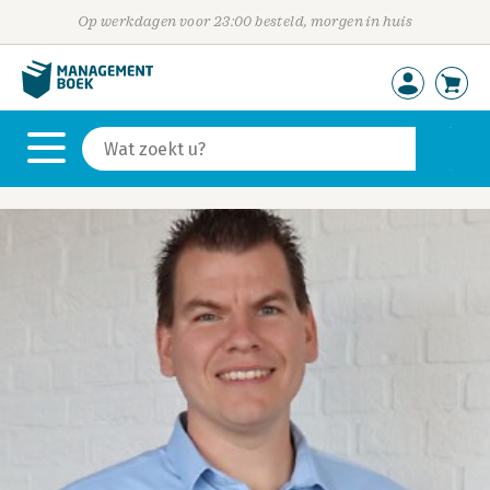
Op werkdagen voor 23:00 besteld, morgen in huis