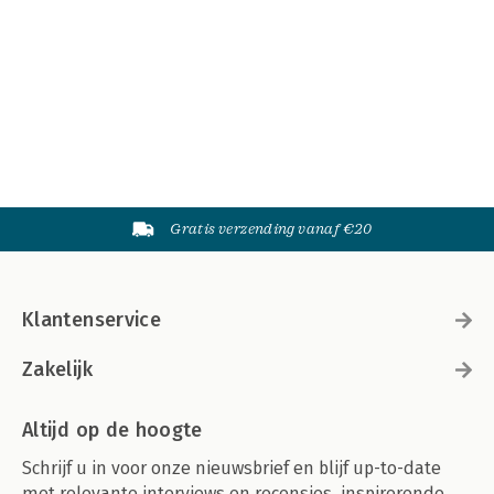
Gratis verzending vanaf €20
Klantenservice
Zakelijk
Altijd op de hoogte
Schrijf u in voor onze nieuwsbrief en blijf up-to-date
met relevante interviews en recensies, inspirerende