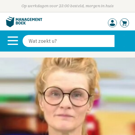
Op werkdagen voor 23:00 besteld, morgen in huis