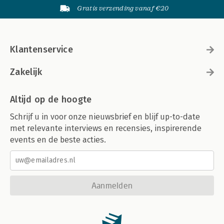
Gratis verzending vanaf €20
Klantenservice
Zakelijk
Altijd op de hoogte
Schrijf u in voor onze nieuwsbrief en blijf up-to-date
met relevante interviews en recensies, inspirerende
events en de beste acties.
Aanmelden