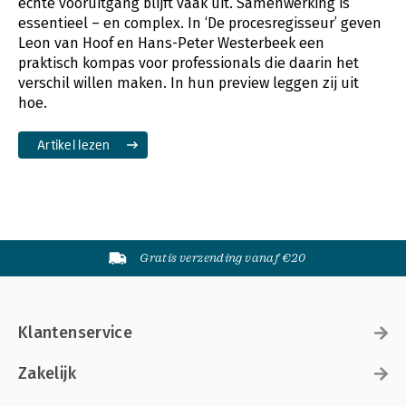
echte vooruitgang blijft vaak uit. Samenwerking is
essentieel – en complex. In ‘De procesregisseur’ geven
Leon van Hoof en Hans-Peter Westerbeek een
praktisch kompas voor professionals die daarin het
verschil willen maken. In hun preview leggen zij uit
hoe.
Artikel lezen
Gratis verzending vanaf €20
Klantenservice
Zakelijk