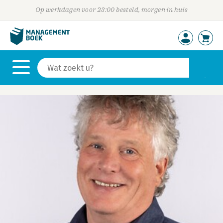
Op werkdagen voor 23:00 besteld, morgen in huis