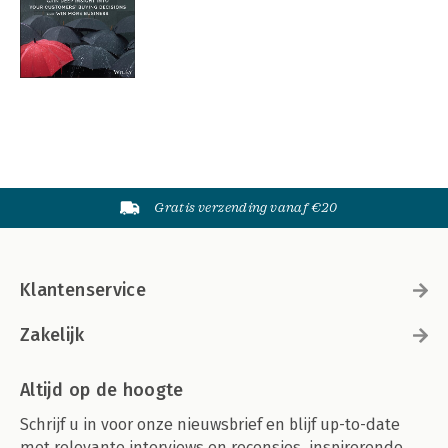
Gratis verzending vanaf €20
Klantenservice
Zakelijk
Altijd op de hoogte
Schrijf u in voor onze nieuwsbrief en blijf up-to-date
met relevante interviews en recensies, inspirerende