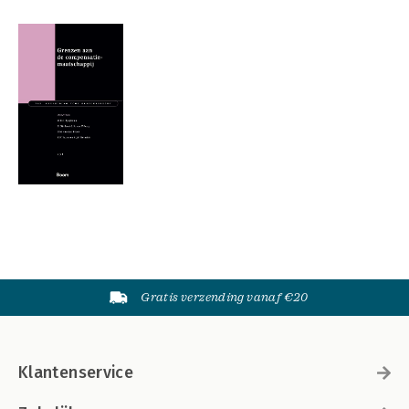
Gratis verzending vanaf €20
Klantenservice