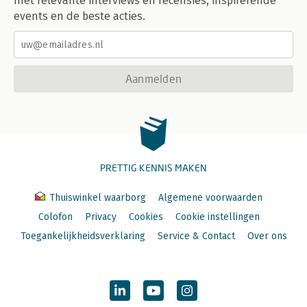
met relevante interviews en recensies, inspirerende
events en de beste acties.
Aanmelden
PRETTIG KENNIS MAKEN
Thuiswinkel waarborg
Algemene voorwaarden
Colofon
Privacy
Cookies
Cookie instellingen
Toegankelijkheidsverklaring
Service & Contact
Over ons