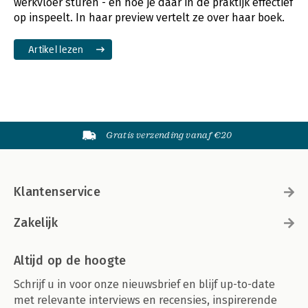
werkvloer sturen - en hoe je daar in de praktijk effectief
op inspeelt. In haar preview vertelt ze over haar boek.
Artikel lezen
Gratis verzending vanaf €20
Klantenservice
Zakelijk
Altijd op de hoogte
Schrijf u in voor onze nieuwsbrief en blijf up-to-date
met relevante interviews en recensies, inspirerende