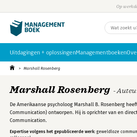
Op werkda
Uitdagingen + oplossingen
Managementboeken
Ove
Marshall Rosenberg
Marshall Rosenberg
- Auteu
De Amerikaanse psycholoog Marshall B. Rosenberg heef
Communication) ontworpen. Hij is oprichter van en direc
Communication.
Expertise volgens het gepubliceerde werk:
geweldloze communica