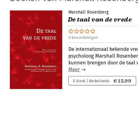
Marshall Rosenberg
De taal van de vrede
0 beoordelingen
De internationaal bekende vre
psycholoog Marshall Rosenber
kunnen brengen door de taal v
Meer
€ 15,99
E-book | Nederlands