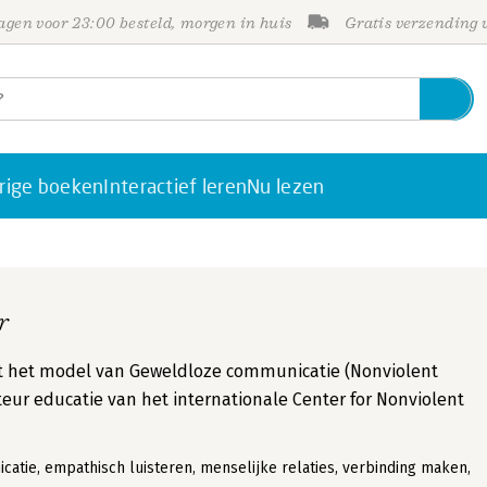
gen voor 23:00 besteld, morgen in huis
Gratis verzending
rige boeken
Interactief leren
Nu lezen
r
t het model van Geweldloze communicatie (Nonviolent
teur educatie van het internationale Center for Nonviolent
tie, empathisch luisteren, menselijke relaties, verbinding maken,