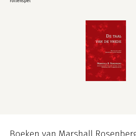
rollenspel
Boeken van Marshall Rosenber