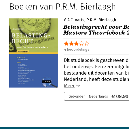
Boeken van P.R.M. Bierlaagh
G.A.C. Aarts
P.R.M. Bierlaagh
Belastingrecht voor B
Masters Theorieboek 
4 beoordelingen
Dit studieboek is geschreven d
het onderwijs. Een zeer uitge
bestaande uit docenten van bi
Nederland, heeft deze studie
Meer
€ 68,95
Gebonden | Nederlands