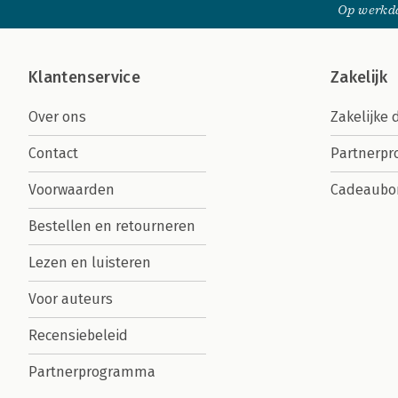
Op werkda
Klantenservice
Zakelijk
Over ons
Zakelijke 
Contact
Partnerp
Voorwaarden
Cadeaubo
Bestellen en retourneren
Lezen en luisteren
Voor auteurs
Recensiebeleid
Partnerprogramma