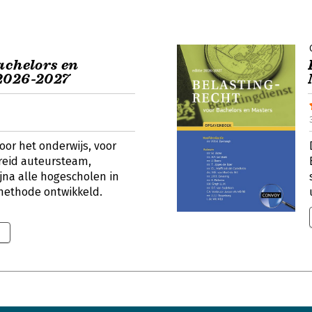
achelors en
2026-2027
oor het onderwijs, voor
breid auteursteam,
jna alle hogescholen in
methode ontwikkeld.