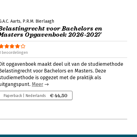
G.A.C. Aarts
P.R.M. Bierlaagh
Belastingrecht voor Bachelors en
Masters Opgavenboek 2026-2027
3 beoordelingen
Dit opgavenboek maakt deel uit van de studiemethode
Belastingrecht voor Bachelors en Masters. Deze
studiemethode is opgezet met de praktijk als
uitgangspunt.
Meer
€ 44,50
Paperback | Nederlands