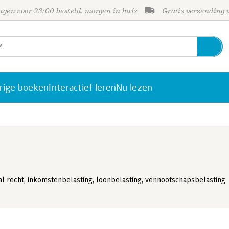
gen voor 23:00 besteld, morgen in huis
Gratis verzending
rige boeken
Interactief leren
Nu lezen
aal recht, inkomstenbelasting, loonbelasting, vennootschapsbelasting