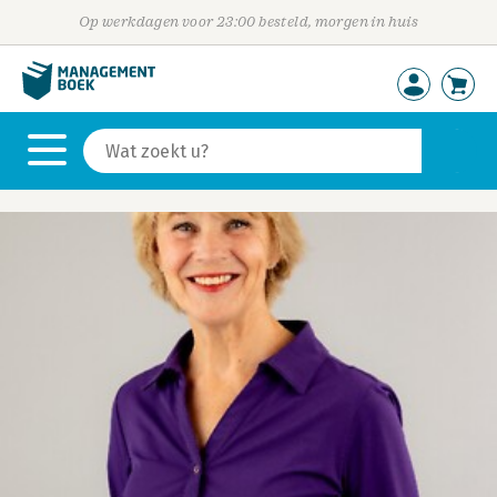
Op werkdagen voor 23:00 besteld, morgen in huis