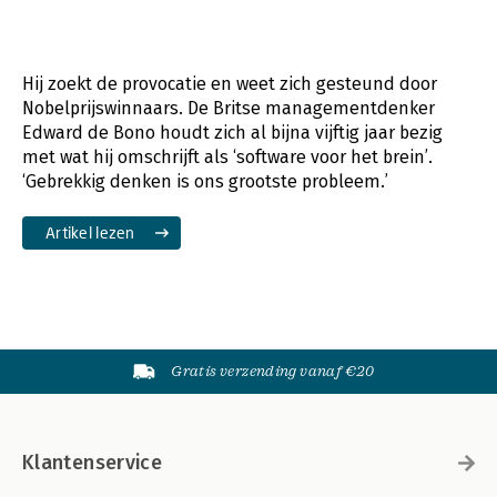
Hij zoekt de provocatie en weet zich gesteund door
Nobelprijswinnaars. De Britse managementdenker
Edward de Bono houdt zich al bijna vijftig jaar bezig
met wat hij omschrijft als ‘software voor het brein’.
‘Gebrekkig denken is ons grootste probleem.’
Artikel lezen
Gratis verzending vanaf €20
Klantenservice