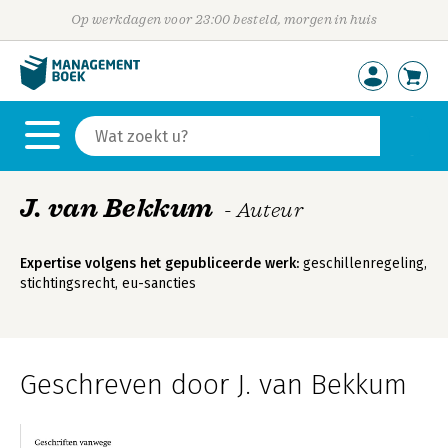
Op werkdagen voor 23:00 besteld, morgen in huis
J. van Bekkum
- Auteur
Expertise volgens het gepubliceerde werk:
geschillenregeling,
stichtingsrecht, eu-sancties
Geschreven door J. van Bekkum