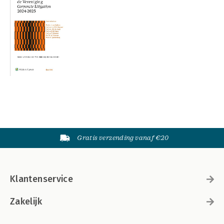
Gratis verzending vanaf €20
Klantenservice
Zakelijk