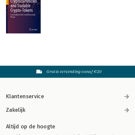
Gratis verzending vanaf €20
Klantenservice
Zakelijk
Altijd op de hoogte