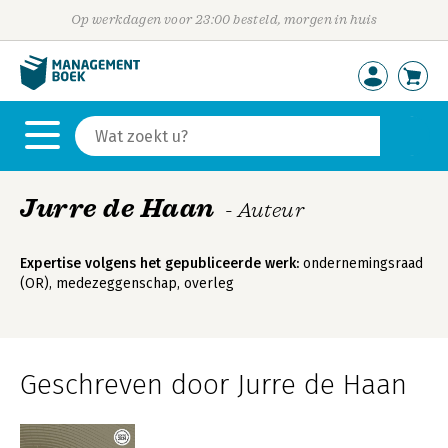
Op werkdagen voor 23:00 besteld, morgen in huis
Jurre de Haan
- Auteur
Expertise volgens het gepubliceerde werk:
ondernemingsraad
(OR), medezeggenschap, overleg
Geschreven door Jurre de Haan