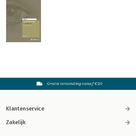
Gratis verzending vanaf €20
Klantenservice
Zakelijk