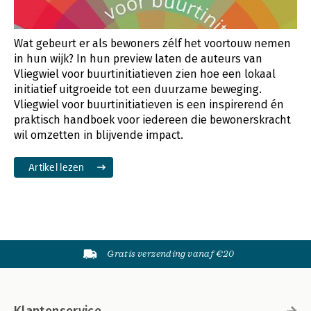
Wat gebeurt er als bewoners zélf het voortouw nemen
in hun wijk? In hun preview laten de auteurs van
Vliegwiel voor buurtinitiatieven zien hoe een lokaal
initiatief uitgroeide tot een duurzame beweging.
Vliegwiel voor buurtinitiatieven is een inspirerend én
praktisch handboek voor iedereen die bewonerskracht
wil omzetten in blijvende impact.
Artikel lezen
Gratis verzending vanaf €20
Klantenservice