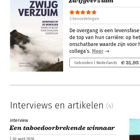
Zwijgverzuim
3 beoordelingen
De overgang is een levensfase
de top van hun carrière: op h
onschatbare waarde zijn voor 
collega’s.
Meer
€ 31,95
Gebonden | Nederlands
Interviews en artikelen
(4)
interview
Een taboedoorbrekende winnaar
| 30 april 2026