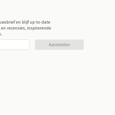
uwsbrief en blijf up-to-date
 en recensies, inspirerende
s.
Aanmelden