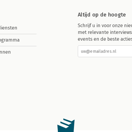
Altijd op de hoogte
Schrijf u in voor onze nie
diensten
met relevante interviews
events en de beste actie
rogramma
nnen