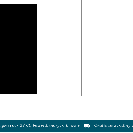
gen voor 23:00 besteld, morgen in huis
Gratis verzending