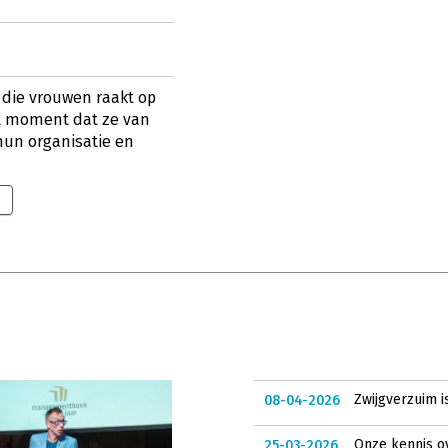
 die vrouwen raakt op
et moment dat ze van
hun organisatie en
Zwijgverzuim i
08-04-2026
Onze kennis o
25-03-2026