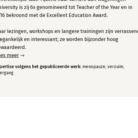
iversity is zij 6x genomineerd tot Teacher of the Year en in
16 bekroond met de Excellent Education Award.
ar lezingen, workshops en langere trainingen zijn verrassen
egankelijk en interessant; ze worden bijzonder hoog
ewaardeerd.
ees meer
pertise volgens het gepubliceerde werk:
menopauze, verzuim,
ergang