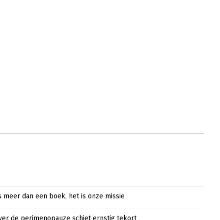
s meer dan een boek, het is onze missie
ver de perimenopauze schiet ernstig tekort