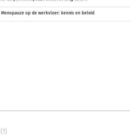
- Menopauze op de werkvloer: kennis en beleid
s
(1)