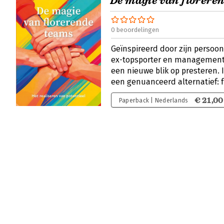
De magie van florere
0 beoordelingen
Geïnspireerd door zijn persoonl
ex-topsporter en managementc
een nieuwe blik op presteren. 
een genuanceerd alternatief: 
€ 21,00
Paperback | Nederlands