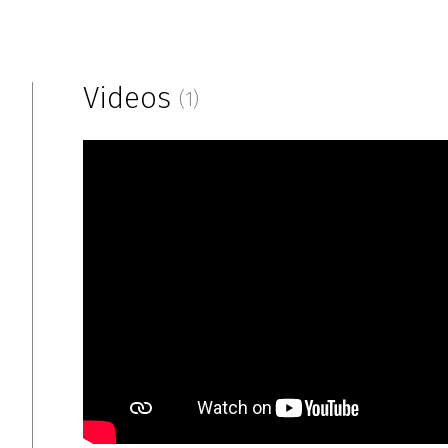
Videos
(1)