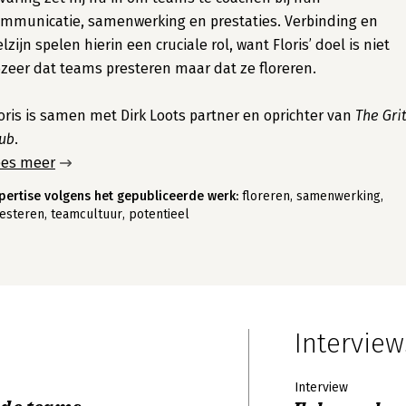
mmunicatie, samenwerking en prestaties. Verbinding en
lzijn spelen hierin een cruciale rol, want Floris’ doel is niet
zeer dat teams presteren maar dat ze floreren.
oris is samen met Dirk Loots partner en oprichter van
The Gri
ub
.
ees meer
pertise volgens het gepubliceerde werk:
floreren, samenwerking,
esteren, teamcultuur, potentieel
Interview
Interview