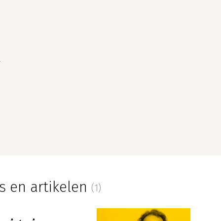
t
s en artikelen
(1)