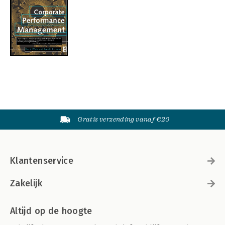
Gratis verzending vanaf €20
Klantenservice
Zakelijk
Altijd op de hoogte